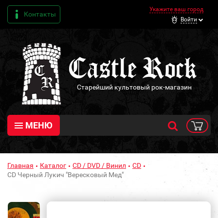
Укажите ваш город
Контакты
Войти
Старейший культовый рок-магазин
МЕНЮ
Главная
Каталог
CD / DVD / Винил
CD
CD Черный Лукич "Вересковый Мед"