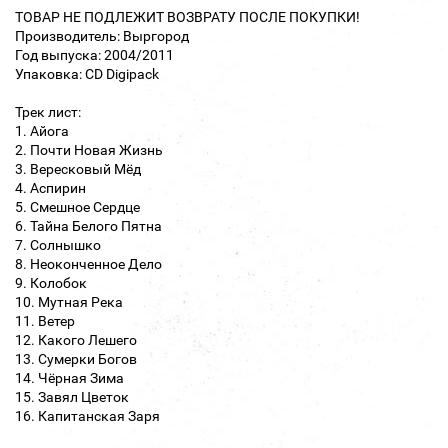
ТОВАР НЕ ПОДЛЕЖИТ ВОЗВРАТУ ПОСЛЕ ПОКУПКИ!
Производитель: Выргород
Год выпуска: 2004/2011
Упаковка: CD Digipack
Трек лист:
1. Айога
2. Почти Новая Жизнь
3. Вересковый Мёд
4. Аспирин
5. Смешное Сердце
6. Тайна Белого Пятна
7. Солнышко
8. Неоконченное Дело
9. Колобок
10. Мутная Река
11. Ветер
12. Какого Лешего
13. Сумерки Богов
14. Чёрная Зима
15. Завял Цветок
16. Капитанская Заря