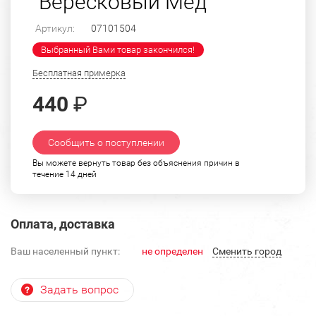
"Вересковый Мед"
Артикул:
07101504
Выбранный Вами товар закончился!
Бесплатная примерка
440
₽
Сообщить о поступлении
Вы можете вернуть товар без объяснения причин в
течение 14 дней
Оплата, доставка
Ваш населенный пункт:
не определен
Cменить город
Задать вопрос