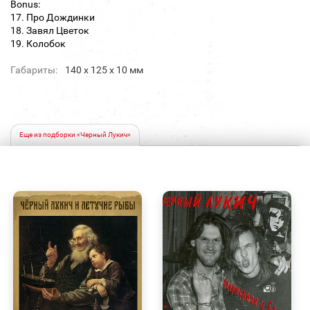
Bonus:
17. Про Дождинки
18. Завял Цветок
19. Колобок
Габариты:
140 х 125 х 10 мм
Еще из подборки «Черный Лукич»