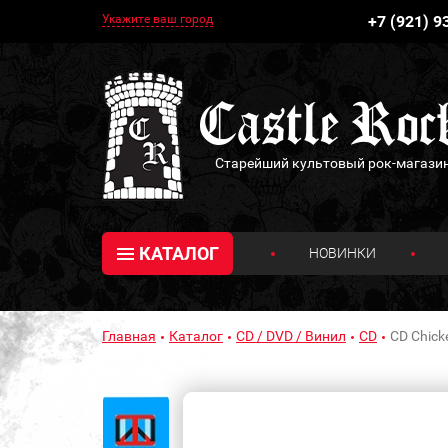
Укажите ваш город
+7 (921) 9
Старейший культовый рок-магази
КАТАЛОГ
НОВИНКИ
Главная
Каталог
CD / DVD / Винил
CD
CD Chicke