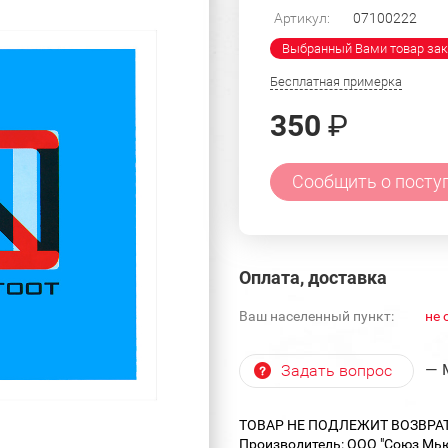
Артикул:
07100222
Выбранный Вами товар зак
Бесплатная примерка
350
₽
Сообщить о посту
Оплата, доставка
Ваш населенный пункт:
не 
— 
Задать вопрос
ТОВАР НЕ ПОДЛЕЖИТ ВОЗВРА
Производитель: ООО "Союз Мью