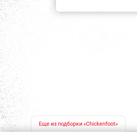
Еще из подборки «Chickenfoot»