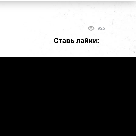
925
Ставь лайки: