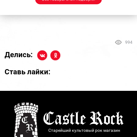
994
Делись:
Ставь лайки:
Старейший культовый рок магазин