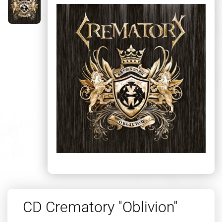
CD Crematory "Oblivion"