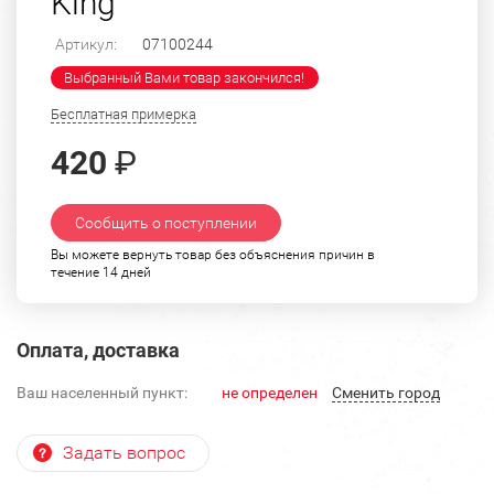
King"
Артикул:
07100244
Выбранный Вами товар закончился!
Бесплатная примерка
420
₽
Сообщить о поступлении
Вы можете вернуть товар без объяснения причин в
течение 14 дней
Оплата, доставка
Ваш населенный пункт:
не определен
Cменить город
Задать вопрос