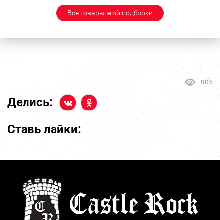
Все товары этой подборки
905
Делись:
Ставь лайки: