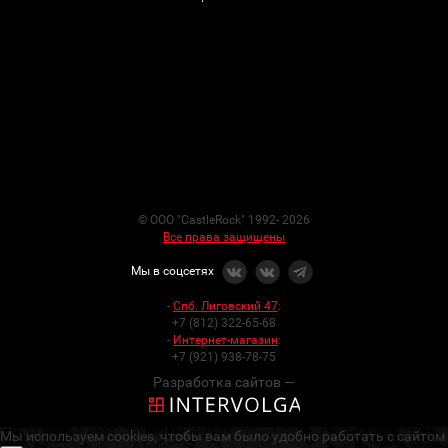
© ООО "CastleRock" 1992- 2026
Все права защищены
Мы в соцсетях
-
Спб. Лиговский 47
:
+7 (812) 322-65-68
-
Интернет-магазин
:
+7 (921) 938-78-75
Разработка сайтов —
Мы используем cookies, чтобы вам было удобно работать с сайтом