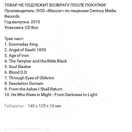
ТОВАР НЕ ПОДЛЕЖИТ ВОЗВРАТУ ПОСЛЕ ПОКУПКИ!
Производитель: ООО «Mazzar» по лицензии Century Media
Records
Год выпуска: 2010
Упаковка: CD Box
Трек лист:
1. Doomsday King
2. Angel of Death 1839
3. Age of Iron
4. The Tempter and the Bible Black
5. Soul Slasher
6. Blood O.D.
7. Through Eyes of Oblivion
8. Desolation Domain
9. From the Ashes I Shall Return
10. He Who Rises in Might - From Darkness to Light
Габариты:
140 х 125 х 10 мм