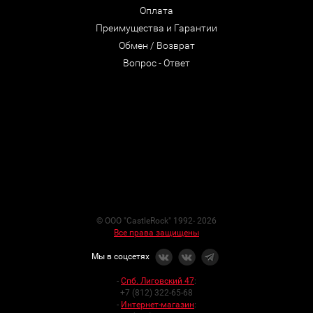
Оплата
Преимущества и Гарантии
Обмен / Возврат
Вопрос - Ответ
© ООО "CastleRock" 1992- 2026
Все права защищены
Мы в соцсетях
-
Спб. Лиговский 47
:
+7 (812) 322-65-68
-
Интернет-магазин
: