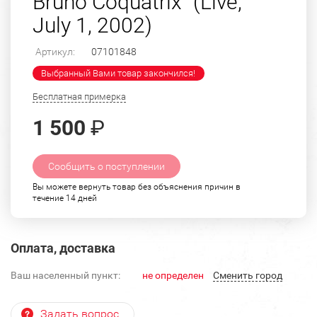
Bruno Coquatrix" (Live,
July 1, 2002)
Артикул:
07101848
Выбранный Вами товар закончился!
Бесплатная примерка
1 500
₽
Сообщить о поступлении
Вы можете вернуть товар без объяснения причин в
течение 14 дней
Оплата, доставка
Ваш населенный пункт:
не определен
Cменить город
Задать вопрос