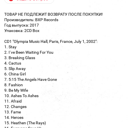
ТОВАР НЕ ПОДЛЕЖИТ ВОЗВРАТУ ПОСЛЕ ПОКУПКИ!
Производитель: BXP Records
Год выпуска: 2017
Упаковка: 2CD Box
CD1 "Olympia Music Hall, Paris, France, July 1, 2002":
1. Stay
2. I`ve Been Waiting For You
3. Breaking Glass
4. Cactus
5. Slip Away
6. China Girl
7. 5:15 The Angels Have Gone
8. Fashion
9. Be My Wife
10. Ashes To Ashes
11. Afraid
12. Changes
13. Fame
14. Heroes
15. Heathen (The Rays)