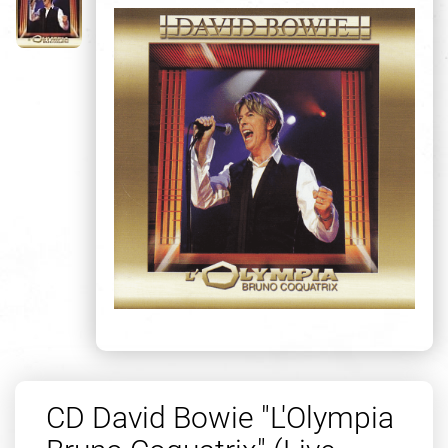
CD David Bowie "L'Olympia