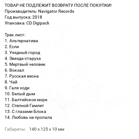
ТОВАР НЕ ПОДЛЕЖИТ ВОЗВРАТУ ПОСЛЕ ПОКУПКИ!
Производитель: Navigator Records
Год выпуска: 2018
Упаковка: CD Digipack
Трек лист:
1. Альтернатива
2. Если
3. Уездный город
4. Звезда-старуха
5. Мертвый человек
6. Вокзал
7. Русская весна
8. Чай
9. Галя ходи
10. Белый дым
11. Балтийское море
12. Степной Гамлет
13. С глазами Блока
14. Любовь не пропала
Габариты:
140 х 125 х 10 мм