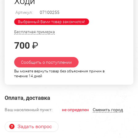
Ходи"
Артикул:
07100255
Выбранный Вами товар закончился!
Бесплатная примерка
700
₽
Сообщить о поступлении
Вы можете вернуть товар без объяснения причин в
течение 14 дней
Оплата, доставка
Ваш населенный пункт:
не определен
Cменить город
Задать вопрос