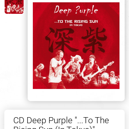
CD Deep Purple "...To The