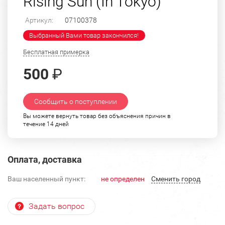
Rising Sun (In Tokyo)"
Артикул:
07100378
Выбранный Вами товар закончился!
Бесплатная примерка
500
₽
Сообщить о поступлении
Вы можете вернуть товар без объяснения причин в
течение 14 дней
Оплата, доставка
Ваш населенный пункт:
не определен
Cменить город
Задать вопрос