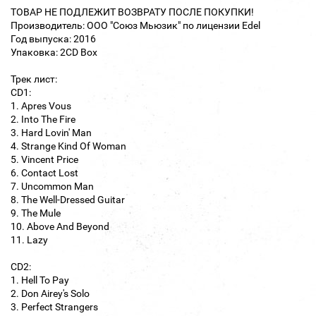
ТОВАР НЕ ПОДЛЕЖИТ ВОЗВРАТУ ПОСЛЕ ПОКУПКИ!
Производитель: ООО "Союз Мьюзик" по лицензии Edel
Год выпуска: 2016
Упаковка: 2CD Box
Трек лист:
CD1:
1. Apres Vous
2. Into The Fire
3. Hard Lovin' Man
4. Strange Kind Of Woman
5. Vincent Price
6. Contact Lost
7. Uncommon Man
8. The Well-Dressed Guitar
9. The Mule
10. Above And Beyond
11. Lazy
CD2:
1. Hell To Pay
2. Don Airey's Solo
3. Perfect Strangers