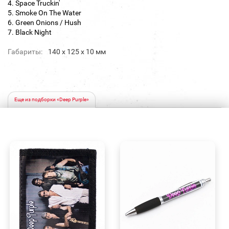
4. Space Truckin'
5. Smoke On The Water
6. Green Onions / Hush
7. Black Night
Габариты:
140 х 125 х 10 мм
Еще из подборки «Deep Purple»