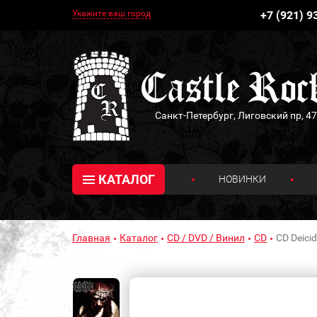
Укажите ваш город
+7 (921) 9
Санкт-Петербург, Лиговский пр, 47
КАТАЛОГ
НОВИНКИ
Главная
Каталог
CD / DVD / Винил
CD
CD Deicid