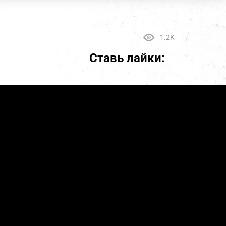
1.2K
Ставь лайки: