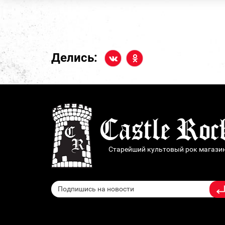
Делись:
Старейший культовый рок магази