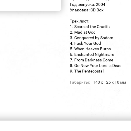
Год выпуска: 2004
Упаковка: CD Box
Трек лист:
1. Scars of the Crucifix
2. Mad at God
3. Conquered by Sodom
4. Fuck Your God
5. When Heaven Burns
6. Enchanted Nightmare
7. From Darkness Come
8. Go Now Your Lord is Dead
9. The Pentecostal
Габариты:
140 х 125 х 10 мм