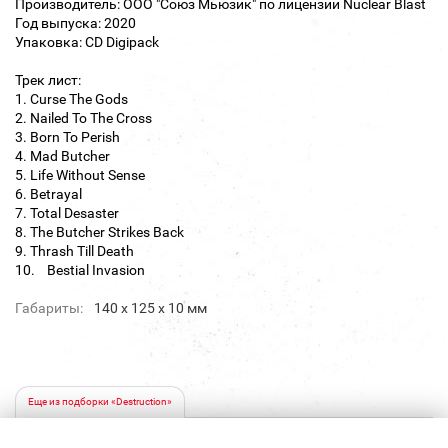
Производитель: ООО "Союз Мьюзик" по лицензии Nuclear Blast
Год выпуска: 2020
Упаковка: CD Digipack
Трек лист:
1. Curse The Gods
2. Nailed To The Cross
3. Born To Perish
4. Mad Butcher
5. Life Without Sense
6. Betrayal
7. Total Desaster
8. The Butcher Strikes Back
9. Thrash Till Death
10. Bestial Invasion
Габариты:
140 х 125 х 10 мм
Еще из подборки «Destruction»