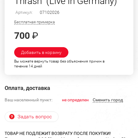
Thrash" (Live in Germany)
Артикул:
07102026
Бесплатная примерка
700
₽
Добавить в корзину
Вы можете вернуть товар без объяснения причин в
течение 14 дней
Оплата, доставка
Ваш населенный пункт:
не определен
Cменить город
Задать вопрос
ТОВАР НЕ ПОДЛЕЖИТ ВОЗВРАТУ ПОСЛЕ ПОКУПКИ!