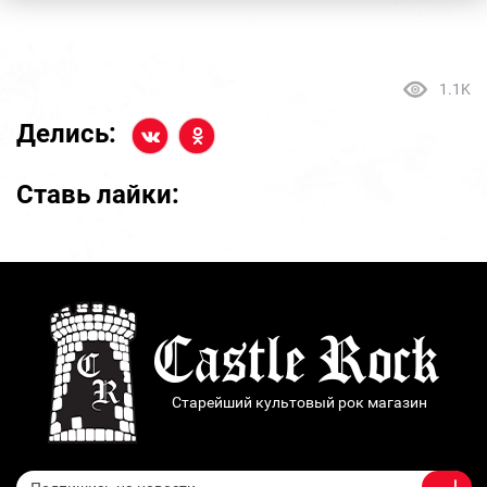
1.1K
Делись:
Ставь лайки:
Старейший культовый рок магазин