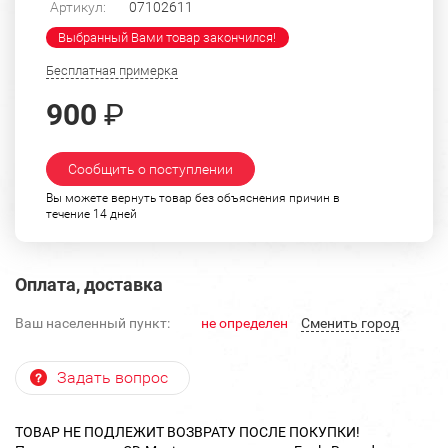
Артикул:
07102611
Выбранный Вами товар закончился!
Бесплатная примерка
900
₽
Сообщить о поступлении
Вы можете вернуть товар без объяснения причин в
течение 14 дней
Оплата, доставка
Ваш населенный пункт:
не определен
Cменить город
Задать вопрос
ТОВАР НЕ ПОДЛЕЖИТ ВОЗВРАТУ ПОСЛЕ ПОКУПКИ!