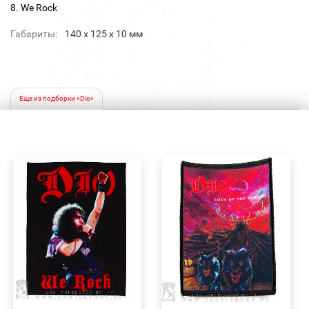
8. We Rock
Габариты:
140 х 125 х 10 мм
Еще из подборки «Dio»
БЫСТРЫЙ
БЫСТРЫЙ