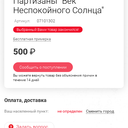
Партизаны "Век
Неспокойного Солнца"
Артикул:
07101302
Выбранный Вами товар закончился!
Бесплатная примерка
500
₽
Сообщить о поступлении
Вы можете вернуть товар без объяснения причин в
течение 14 дней
Оплата, доставка
Ваш населенный пункт:
не определен
Cменить город
Задать вопрос