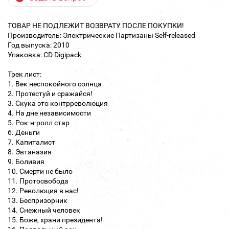
ТОВАР НЕ ПОДЛЕЖИТ ВОЗВРАТУ ПОСЛЕ ПОКУПКИ!
Производитель: Электрические Партизаны Self-released
Год выпуска: 2010
Упаковка: CD Digipack
Трек лист:
1. Век неспокойного солнца
2. Протестуй и сражайся!
3. Скука это контрреволюция
4. На дне независимости
5. Рок-н-ролл стар
6. Деньги
7. Капиталист
8. Эвтаназия
9. Боливия
10. Смерти не было
11. Протосвобода
12. Революция в нас!
13. Беспризорник
14. Снежный человек
15. Боже, храни президента!