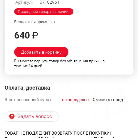
Артикул:
07102961
Последний товар в наличии!
Бесплатная примерка
640
₽
Добавить в корзину
Вы можете вернуть товар без объяснения причин в
течение 14 дней
Оплата, доставка
Ваш населенный пункт:
не определен
Cменить город
Задать вопрос
ТОВАР НЕ ПОДЛЕЖИТ ВОЗВРАТУ ПОСЛЕ ПОКУПКИ!