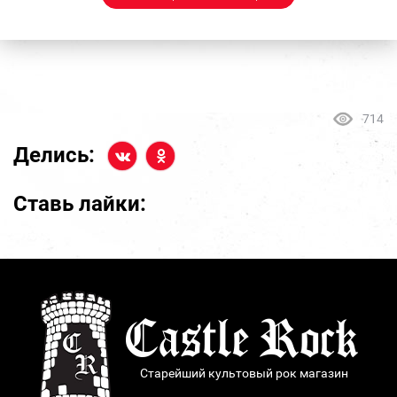
714
Делись:
Ставь лайки:
Старейший культовый рок магазин