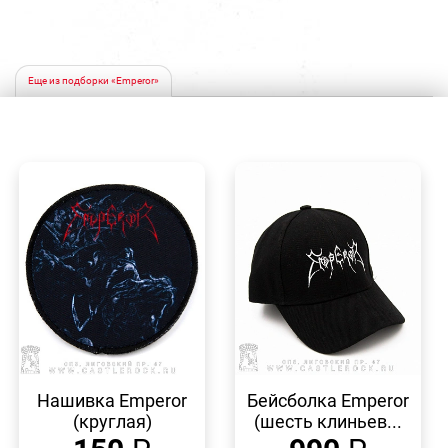
Еще из подборки «Emperor»
БЫСТРЫЙ
БЫСТРЫЙ
ПРОСМОТР
ПРОСМОТР
Нашивка Emperor
Бейсболка Emperor
(круглая)
(шесть клиньев...