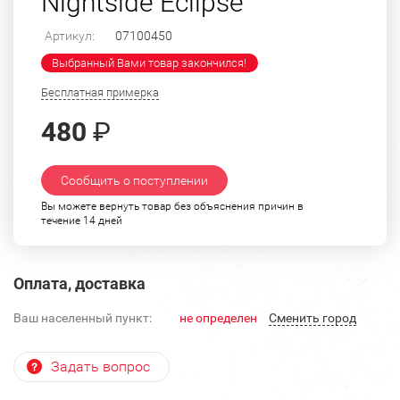
Nightside Eclipse"
Артикул:
07100450
Выбранный Вами товар закончился!
Бесплатная примерка
480
₽
Сообщить о поступлении
Вы можете вернуть товар без объяснения причин в
течение 14 дней
Оплата, доставка
Ваш населенный пункт:
не определен
Cменить город
Задать вопрос