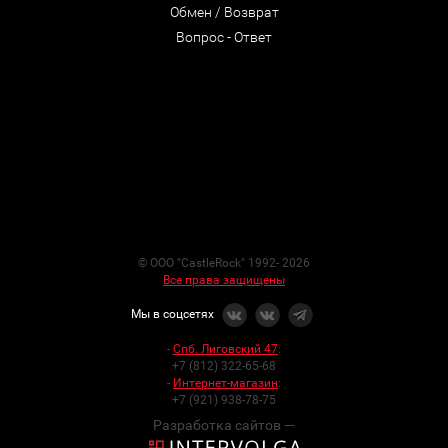
Обмен / Возврат
Вопрос - Ответ
© ООО "CastleRock" 1992- 2026
Все права защищены
Мы в соцсетях
-
Спб. Лиговский 47
:
+7 (812) 322-65-68
-
Интернет-магазин
:
+7 (921) 938-78-75
Разработка сайтов —