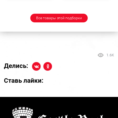
Все товары этой подборки
1.6K
Делись:
Ставь лайки: