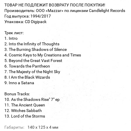
ТОВАР НЕ ПОДЛЕЖИТ ВОЗВРАТУ ПОСЛЕ ПОКУПКИ!
Производитель: ООО «Mazzar» по лицензии Candlelight Records
Год выпуска: 1994/2017
Упаковка: CD Digipack
Трек лист:
1. Intro
2. Into the Infinity of Thoughts
3. The Burning Shadows of Silence
4. Cosmic Keys to My Creations and Times
5. Beyond the Great Vast Forest
6. Towards the Pantheon
7. The Majesty of the Night Sky
8. I Am the Black Wizards
9. Inno a Satana
Bonus Tracks:
10. As the Shadows Rise" 7" ep
11. The Ancient Queen
12. Witches Sabbath
13. Lord of the Storms
Габариты:
140 х 125 х 4 мм