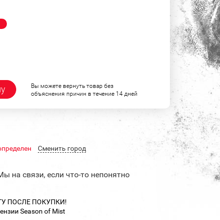
!
Вы можете вернуть товар без
ну
объяснения причин в течение 14 дней
определен
Cменить город
Мы на связи, если что-то непонятно
ТУ ПОСЛЕ ПОКУПКИ!
ензии Season of Mist