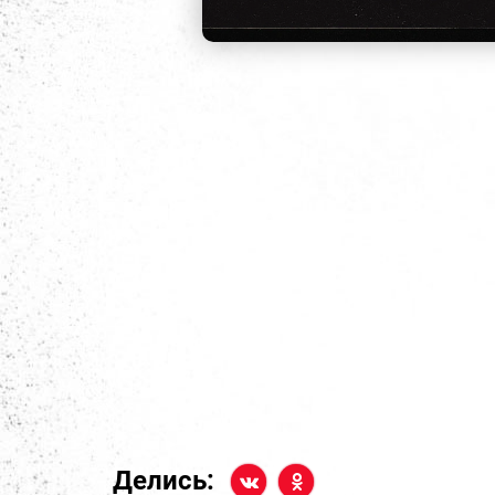
Делись: