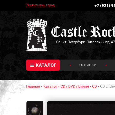
Укажите ваш город
+7 (921) 9
Санкт-Петербург, Лиговский пр, 47
КАТАЛОГ
НОВИНКИ
Главная
Каталог
CD / DVD / Винил
CD
CD Enthr