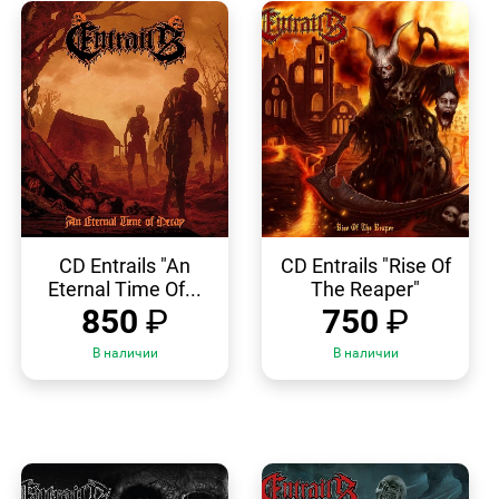
БЫСТРЫЙ
БЫСТРЫЙ
ПРОСМОТР
ПРОСМОТР
CD Entrails "An
CD Entrails "Rise Of
Eternal Time Of...
The Reaper"
850
₽
750
₽
В наличии
В наличии