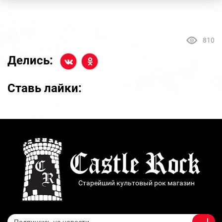
810
Делись:
Ставь лайки:
Старейший культовый рок магазин