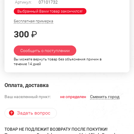
Артикул:
07101732
Выбранный Вами товар закончился!
Бесплатная примерка
300
₽
Сообщить о поступлении
Вы можете вернуть товар без объяснения причин в
течение 14 дней
Оплата, доставка
Ваш населенный пункт:
не определен
Cменить город
Задать вопрос
ТОВАР НЕ ПОДЛЕЖИТ ВОЗВРАТУ ПОСЛЕ ПОКУПКИ!