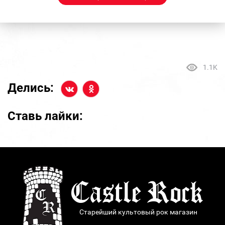
1.1K
Делись:
Ставь лайки:
Старейший культовый рок магазин