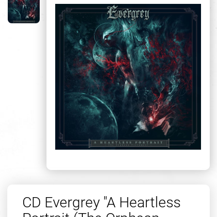
CD Evergrey "A Heartless