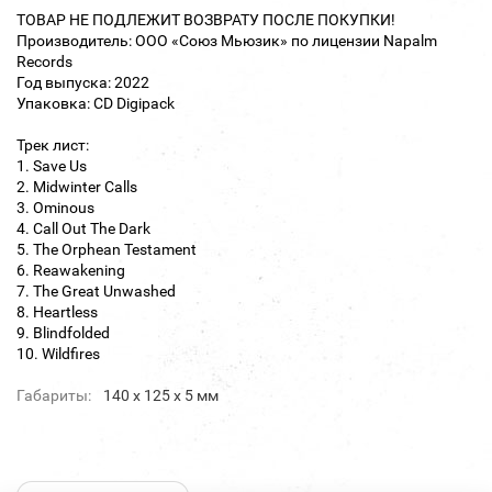
ТОВАР НЕ ПОДЛЕЖИТ ВОЗВРАТУ ПОСЛЕ ПОКУПКИ!
Производитель: ООО «Союз Мьюзик» по лицензии Napalm
Records
Год выпуска: 2022
Упаковка: CD Digipack
Трек лист:
1. Save Us
2. Midwinter Calls
3. Ominous
4. Call Out The Dark
5. The Orphean Testament
6. Reawakening
7. The Great Unwashed
8. Heartless
9. Blindfolded
10. Wildfires
Габариты:
140 х 125 х 5 мм