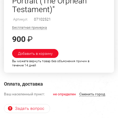
Portrait (The Orphean
Testament)"
Артикул:
07102521
Бесплатная примерка
900
₽
Добавить в корзину
Вы можете вернуть товар без объяснения причин в
течение 14 дней
Оплата, доставка
Ваш населенный пункт:
не определен
Cменить город
Задать вопрос