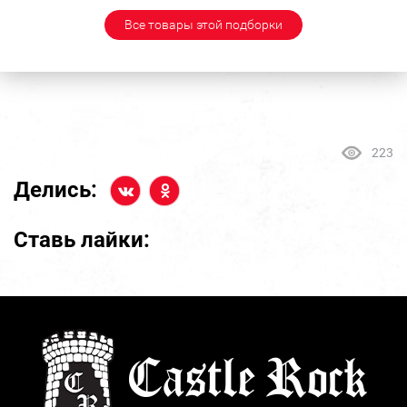
Все товары этой подборки
223
Делись:
Ставь лайки: