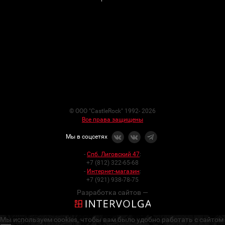
© ООО "CastleRock" 1992- 2026
Все права защищены
Мы в соцсетях
-
Спб. Лиговский 47
:
+7 (812) 322-65-68
-
Интернет-магазин
:
+7 (921) 938-78-75
Разработка сайтов —
Мы используем cookies, чтобы вам было удобно работать с сайтом