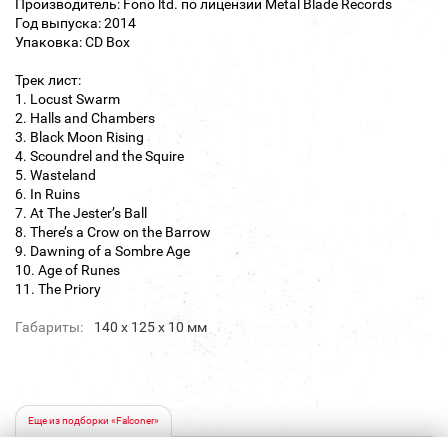
Производитель: Fono ltd. по лицензии Metal Blade Records
Год выпуска: 2014
Упаковка: CD Box
Трек лист:
1. Locust Swarm
2. Halls and Chambers
3. Black Moon Rising
4. Scoundrel and the Squire
5. Wasteland
6. In Ruins
7. At The Jester’s Ball
8. There’s a Crow on the Barrow
9. Dawning of a Sombre Age
10. Age of Runes
11. The Priory
Габариты:
140 х 125 х 10 мм
Еще из подборки «Falconer»