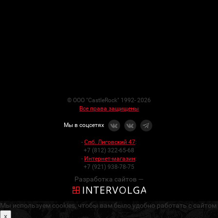
© ООО "CastleRock" 1992- 2026
Все права защищены
Мы в соцсетях
-
Спб. Лиговский 47
:
+7 (812) 322-65-68
-
Интернет-магазин
:
+7 (921) 938-78-75
Разработка сайтов —
Мы используем cookies, чтобы вам было удобно работать с сайтом
x