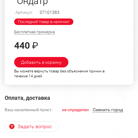
"Ондатр"
Артикул:
07101383
Последний товар в наличии!
Бесплатная примерка
440
₽
Добавить в корзину
Вы можете вернуть товар без объяснения причин в
течение 14 дней
Оплата, доставка
Ваш населенный пункт:
не определен
Cменить город
Задать вопрос