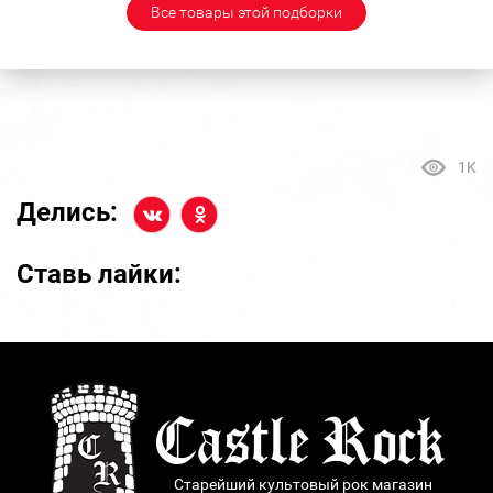
Все товары этой подборки
1K
Делись:
Ставь лайки:
Старейший культовый рок магазин