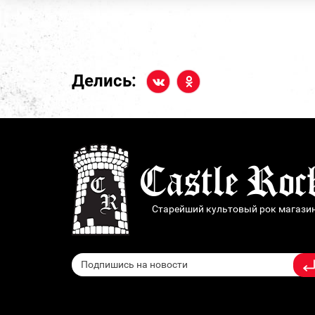
Делись:
Старейший культовый рок магази