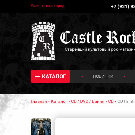
Укажите ваш город
+7 (921) 9
Старейший культовый рок-магази
КАТАЛОГ
НОВИНКИ
Главная
Каталог
CD / DVD / Винил
CD
CD Finntr