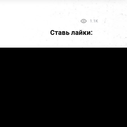
1.1K
Ставь лайки: