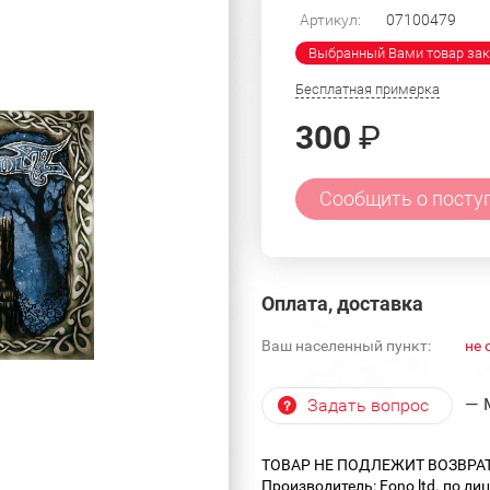
Артикул:
07100479
Выбранный Вами товар зак
Бесплатная примерка
300
₽
Сообщить о посту
Оплата, доставка
Ваш населенный пункт:
не 
— 
Задать вопрос
ТОВАР НЕ ПОДЛЕЖИТ ВОЗВРА
Производитель: Fono ltd. по ли