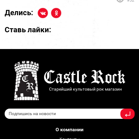
952
Делись:
Ставь лайки:
Старейший культовый рок магазин
О компании