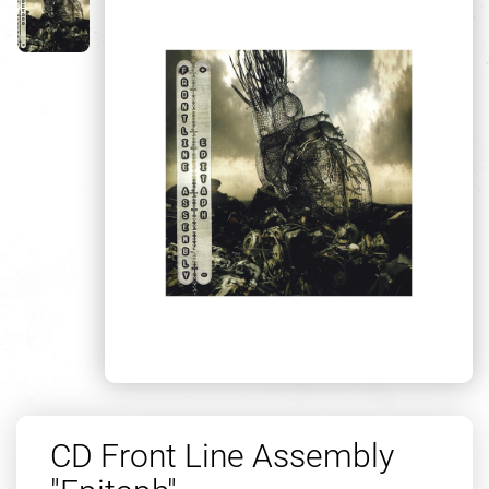
CD Front Line Assembly