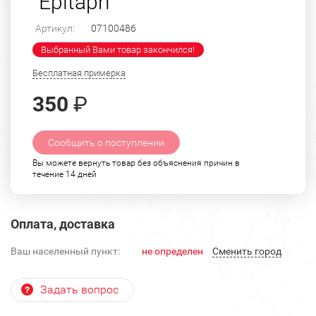
"Epitaph"
Артикул:
07100486
Выбранный Вами товар закончился!
Бесплатная примерка
350
₽
Сообщить о поступлении
Вы можете вернуть товар без объяснения причин в
течение 14 дней
Оплата, доставка
Ваш населенный пункт:
не определен
Cменить город
Задать вопрос