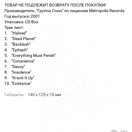
ТОВАР НЕ ПОДЛЕЖИТ ВОЗВРАТУ ПОСЛЕ ПОКУПКИ!
Производитель: "Группа Союз" по лицензии Metropolis Records.
Год выпуска: 2001
Упаковка: CD Box
Трек лист:
1. "Haloed"
2. "Dead Planet"
3. "Backlash"
4. "Epitaph"
5. "Everything Must Perish"
6. "Conscience"
7. "Decoy"
8. "Insolence"
9. "Krank It Up"
10. "Existance"
Габариты:
140 х 125 х 10 мм