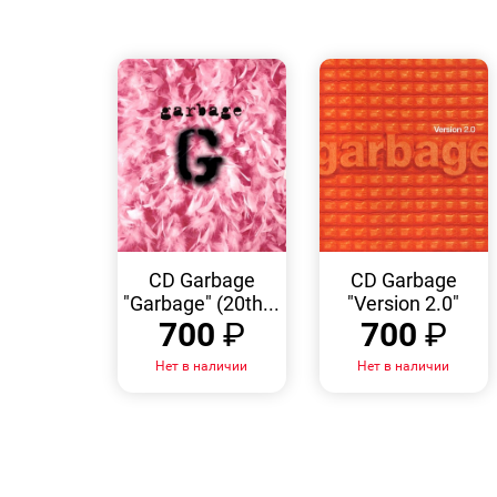
БЫСТРЫЙ
БЫСТРЫЙ
ПРОСМОТР
ПРОСМОТР
CD Garbage
CD Garbage
"Garbage" (20th...
"Version 2.0"
700
₽
700
₽
Нет в наличии
Нет в наличии