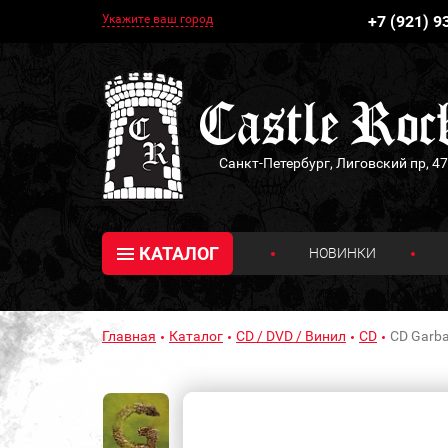
Укажите ваш город
+7 (921) 9
Санкт-Петербург, Лиговский пр, 47
КАТАЛОГ
НОВИНКИ
Главная
Каталог
CD / DVD / Винил
CD
CD Garbag