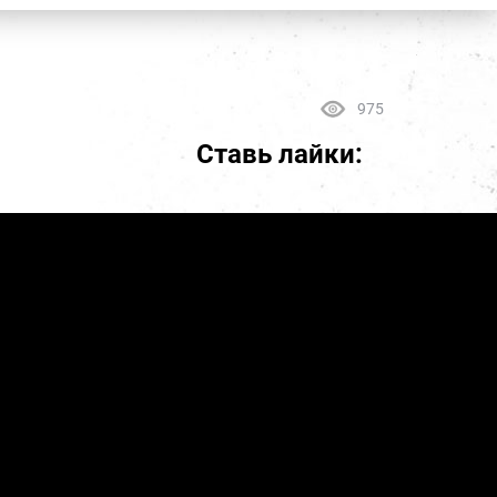
975
Ставь лайки: