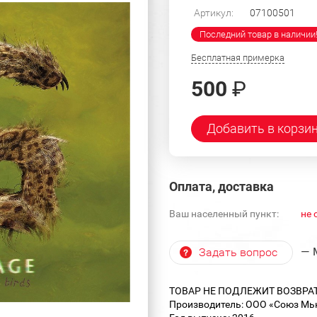
Артикул:
07100501
Последний товар в наличии
Бесплатная примерка
500
₽
Добавить в корзи
Оплата, доставка
Ваш населенный пункт:
не 
— 
Задать вопрос
ТОВАР НЕ ПОДЛЕЖИТ ВОЗВРА
Производитель: ООО «Союз Мью