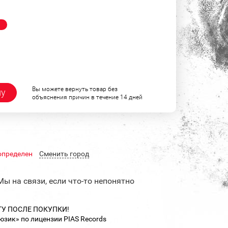
!
Вы можете вернуть товар без
ну
объяснения причин в течение 14 дней
определен
Cменить город
Мы на связи, если что-то непонятно
ТУ ПОСЛЕ ПОКУПКИ!
зик» по лицензии PIAS Records