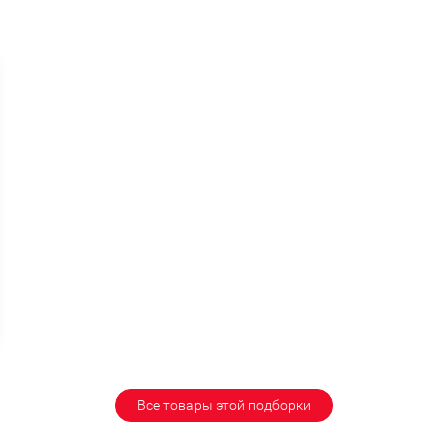
Все товары этой подборки