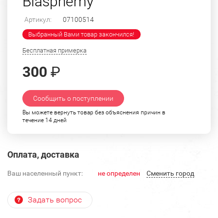
Blasphemy"
Артикул:
07100514
Выбранный Вами товар закончился!
Бесплатная примерка
300
₽
Сообщить о поступлении
Вы можете вернуть товар без объяснения причин в
течение 14 дней
Оплата, доставка
Ваш населенный пункт:
не определен
Cменить город
Задать вопрос