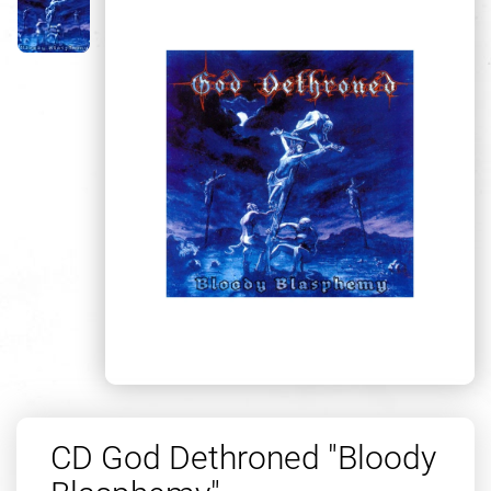
CD God Dethroned "Bloody