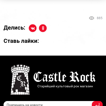
885
Делись:
Ставь лайки:
Старейший культовый рок магазин