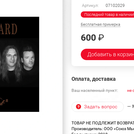
Артикул:
07102029
Последний товар в наличии
Бесплатная примерка
600
₽
Добавить в корзи
Оплата, доставка
Ваш населенный пункт:
не 
— 
Задать вопрос
ТОВАР НЕ ПОДЛЕЖИТ ВОЗВРА
Производитель: ООО «Союз Мьюз