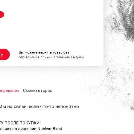
!
Вы можете вернуть товар без
ну
объяснения причин в течение 14 дней
определен
Cменить город
Мы на связи, если что-то непонятно
ТУ ПОСЛЕ ПОКУПКИ!
ик» по лицензии Nuclear Blast