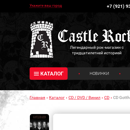
Укажите ваш город
+7 (921) 9
Легендарный рок-магазин с
тридцатилетней историей
КАТАЛОГ
НОВИНКИ
Главная
Каталог
CD / DVD / Винил
CD
CD Gottha