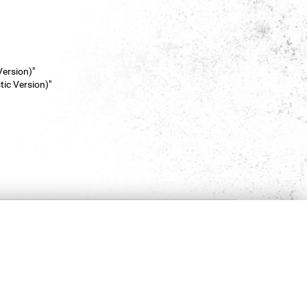
Version)"
ic Version)"