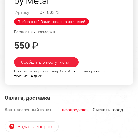
by Metal"
Артикул:
07100525
Выбранный Вами товар закончился!
Бесплатная примерка
550
₽
Сообщить о поступлении
Вы можете вернуть товар без объяснения причин в
течение 14 дней
Оплата, доставка
Ваш населенный пункт:
не определен
Cменить город
Задать вопрос