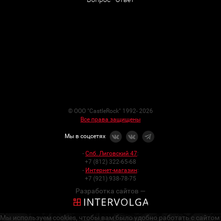
© ООО "CastleRock" 1992- 2026
Все права защищены
Мы в соцсетях
-
Спб. Лиговский 47
:
+7 (812) 322-65-68
-
Интернет-магазин
:
+7 (921) 938-78-75
Разработка сайтов —
Мы используем cookies, чтобы вам было удобно работать с сайтом