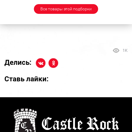
Все товары этой подборки
1K
Делись:
Ставь лайки: