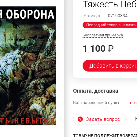
Тяжесть Неб
Артикул:
07100334
Последний товар в наличии
Бесплатная примерка
1 100
₽
Добавить в корзи
Оплата, доставка
Ваш населенный пункт:
не 
— 
Задать вопрос
ТОВАР НЕ ПОДЛЕЖИТ ВОЗВРА