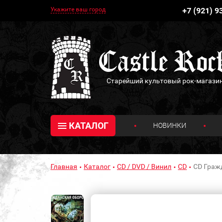
Укажите ваш город
+7 (921) 9
Старейший культовый рок-магази
КАТАЛОГ
НОВИНКИ
Главная
Каталог
CD / DVD / Винил
CD
CD Граж