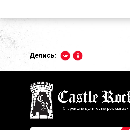
Делись:
Старейший культовый рок магази