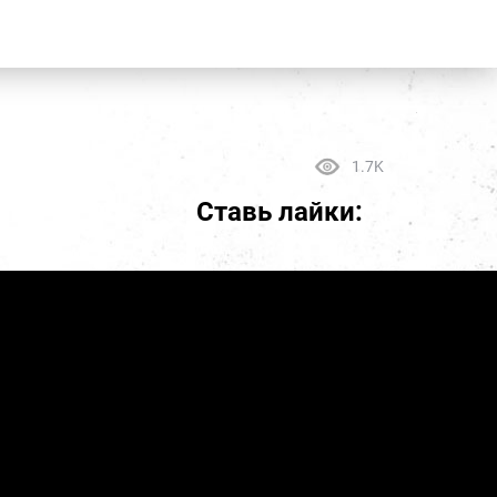
1.7K
Ставь лайки: