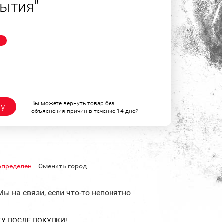
ытия"
!
Вы можете вернуть товар без
ну
объяснения причин в течение 14 дней
определен
Cменить город
Мы на связи, если что-то непонятно
ТУ ПОСЛЕ ПОКУПКИ!