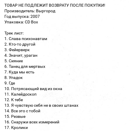
ТОВАР НЕ ПОДЛЕЖИТ ВОЗВРАТУ ПОСЛЕ ПОКУПКИ!
Производитель: Выргород
Год выпуска: 2007
Упаковка: CD Box
Трек лист:
1. Слава психонавтам
2. Кто-то другой
3. Фейерверк
4. Значит, ураган
5. Сияние
6. Танец для мертвых
7. Куда мы есть
8. Упадок
9. Где
10. Потрясающий вид из окна
11. Калейдоскоп
12. К тебе
13. Я чувствую себя не в своих штанах
14. Все это с тобой
15. Резвые
16. Снаружи всех измерений
17. Кролики