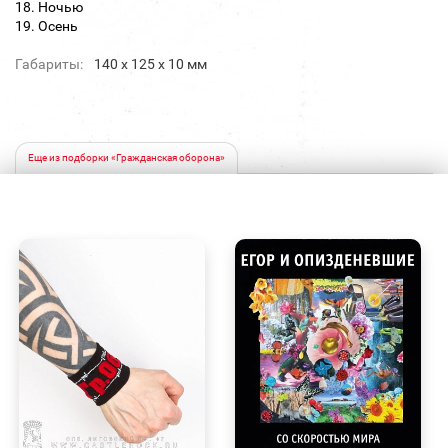
18. Ночью
19. Осень
Габариты:
140 х 125 х 10 мм
Еще из подборки «Гражданская оборона»