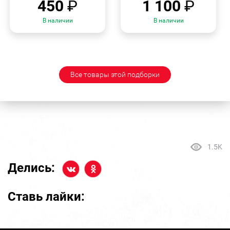
450
₽
1 100
₽
В наличии
В наличии
Все товары этой подборки
1.5K
Делись:
Ставь лайки: