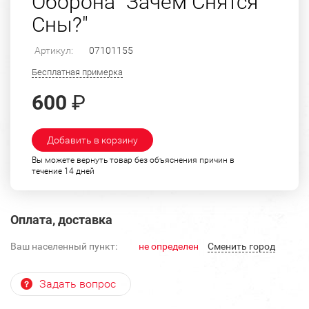
Оборона "Зачем Снятся
Сны?"
Артикул:
07101155
Бесплатная примерка
600
₽
Добавить в корзину
Вы можете вернуть товар без объяснения причин в
течение 14 дней
Оплата, доставка
Ваш населенный пункт:
не определен
Cменить город
Задать вопрос