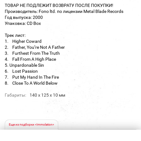
ТОВАР НЕ ПОДЛЕЖИТ ВОЗВРАТУ ПОСЛЕ ПОКУПКИ!
Производитель: Fono ltd. по лицензии Metal Blade Records
Год выпуска: 2000
Упаковка: CD Box
Трек лист:
1. Higher Coward
2. Father, You’re Not A Father
3. Furthest From The Truth
4. Fall From A High Place
5. Unpardonable Sin
6. Lost Passion
7. Put My Hand In The Fire
8. Close To A World Below
Габариты:
140 х 125 х 10 мм
Еще из подборки «Immolation»