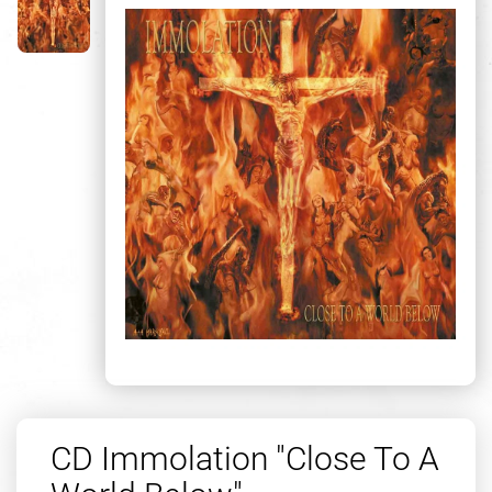
CD Immolation "Close To A