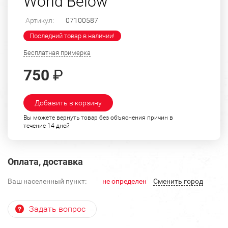
World Below"
Артикул:
07100587
Последний товар в наличии!
Бесплатная примерка
750
₽
Добавить в корзину
Вы можете вернуть товар без объяснения причин в
течение 14 дней
Оплата, доставка
Ваш населенный пункт:
не определен
Cменить город
Задать вопрос