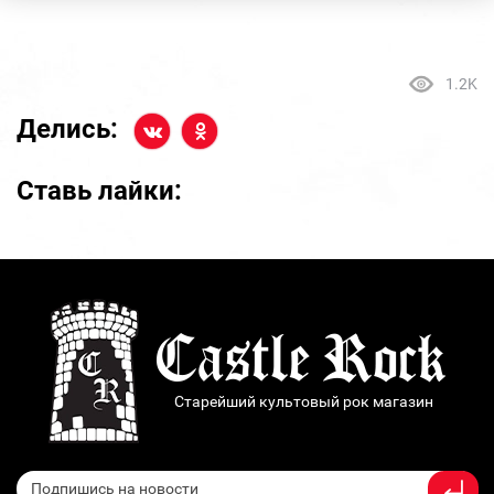
1.2K
Делись:
Ставь лайки:
Старейший культовый рок магазин