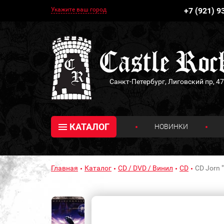
Укажите ваш город
+7 (921) 9
Санкт-Петербург, Лиговский пр, 47
КАТАЛОГ
НОВИНКИ
Главная
Каталог
CD / DVD / Винил
CD
CD Jorn 