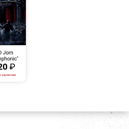
БЫСТРЫЙ
ПРОСМОТР
 Jorn
phonic"
20
₽
в наличии