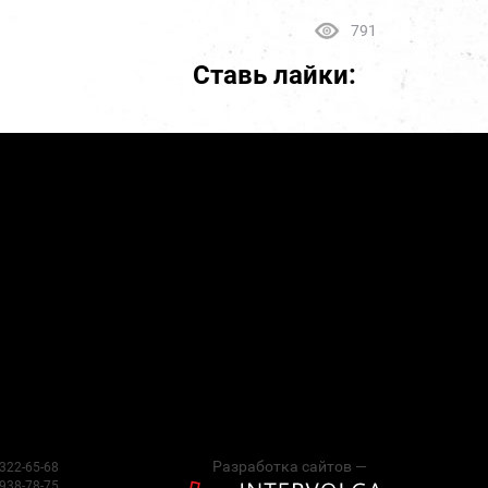
791
Ставь лайки:
Разработка сайтов —
 322-65-68
 938-78-75