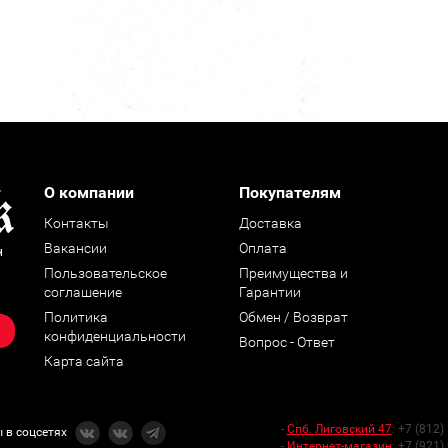
О компании
Покупателям
Контакты
Доставка
Вакансии
Оплата
н
Пользовательское
Преимущества и
соглашение
Гарантии
Политика
Обмен / Возврат
конфиденциальности
Вопрос - Ответ
Карта сайта
-
Спб. Лиговский 47
:
+7 (812)
 в соцсетях
-
Интернет-магазин
:
+7 (921)