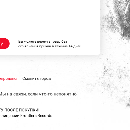
Вы можете вернуть товар без
ну
объяснения причин в течение 14 дней
определен
Cменить город
Мы на связи, если что-то непонятно
ТУ ПОСЛЕ ПОКУПКИ!
лицензии Frontiers Records