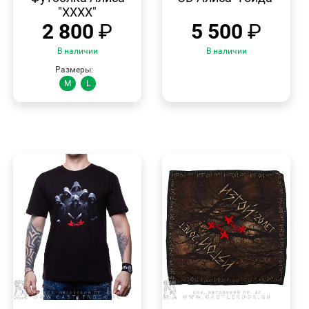
"XXXX"
2 800
₽
5 500
₽
В наличии
В наличии
Размеры:
M
L
БЫСТРЫЙ
БЫСТРЫЙ