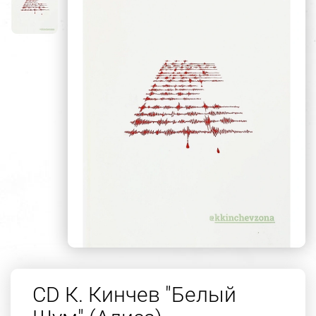
CD К. Кинчев "Белый