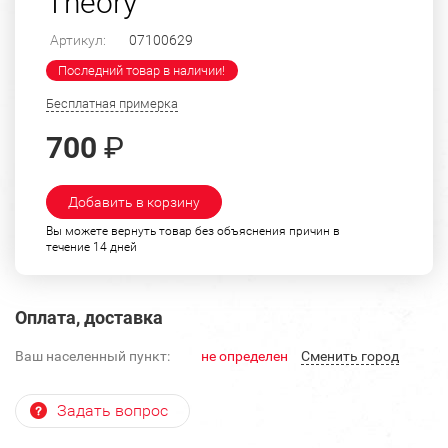
Theory"
Артикул:
07100629
Последний товар в наличии!
Бесплатная примерка
700
₽
Добавить в корзину
Вы можете вернуть товар без объяснения причин в
течение 14 дней
Оплата, доставка
Ваш населенный пункт:
не определен
Cменить город
Задать вопрос