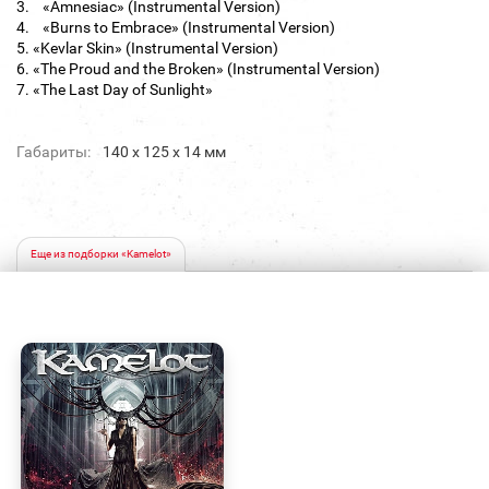
3. «Amnesiac» (Instrumental Version)
4. «Burns to Embrace» (Instrumental Version)
5. «Kevlar Skin» (Instrumental Version)
6. «The Proud and the Broken» (Instrumental Version)
7. «The Last Day of Sunlight»
Габариты:
140 х 125 х 14 мм
Еще из подборки «Kamelot»