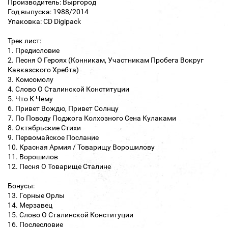
Производитель: Выргород
Год выпуска: 1988/2014
Упаковка: CD Digipack
Трек лист:
1. Предисловие
2. Песня О Героях (Конникам, Участникам Пробега Вокруг
Кавказского Хребта)
3. Комсомолу
4. Слово О Сталинской Конституции
5. Что К Чему
6. Привет Вождю, Привет Солнцу
7. По Поводу Поджога Колхозного Сена Кулаками
8. Октябрьские Стихи
9. Первомайское Послание
10. Красная Армия / Товарищу Ворошилову
11. Ворошилов
12. Песня О Товарище Сталине
Бонусы:
13. Горные Орлы
14. Мерзавец
15. Слово О Сталинской Конституции
16. Послесловие