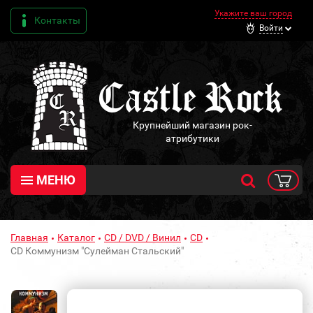
Укажите ваш город
Контакты
Войти
Крупнейший магазин рок-
атрибутики
МЕНЮ
Главная
Каталог
CD / DVD / Винил
CD
CD Коммунизм "Сулейман Стальский"