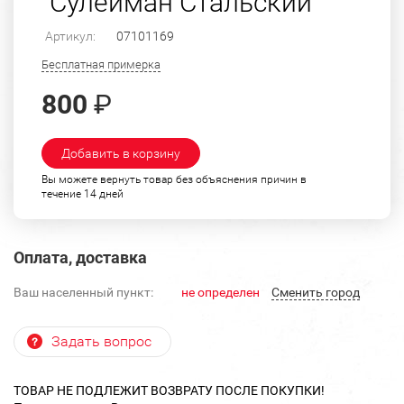
"Сулейман Стальский"
Артикул:
07101169
Бесплатная примерка
800
₽
Добавить в корзину
Вы можете вернуть товар без объяснения причин в
течение 14 дней
Оплата, доставка
Ваш населенный пункт:
не определен
Cменить город
Задать вопрос
ТОВАР НЕ ПОДЛЕЖИТ ВОЗВРАТУ ПОСЛЕ ПОКУПКИ!