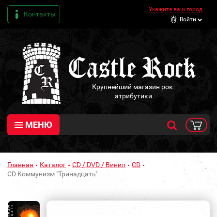
Укажите ваш город
Контакты
Войти
Крупнейший магазин рок-
атрибутики
МЕНЮ
Главная
Каталог
CD / DVD / Винил
CD
CD Коммунизм "Тринадцать"