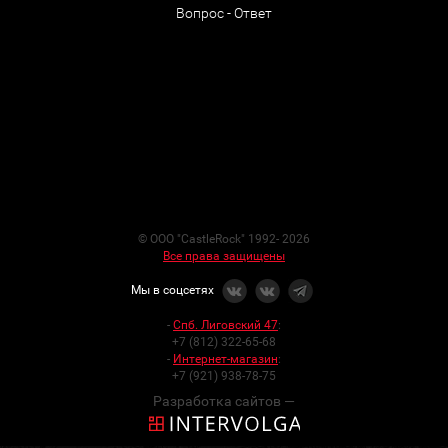
Вопрос - Ответ
© ООО "CastleRock" 1992- 2026
Все права защищены
Мы в соцсетях
-
Спб. Лиговский 47
:
+7 (812) 322-65-68
-
Интернет-магазин
:
+7 (921) 938-78-75
Разработка сайтов —