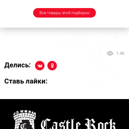
Все товары этой подборки
1.4K
Делись:
Ставь лайки: