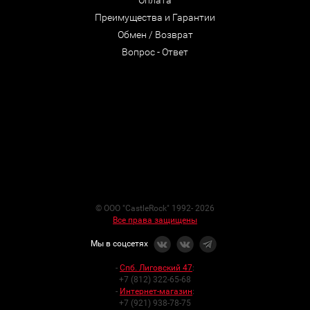
Преимущества и Гарантии
Обмен / Возврат
Вопрос - Ответ
© ООО "CastleRock" 1992- 2026
Все права защищены
Мы в соцсетях
-
Спб. Лиговский 47
:
+7 (812) 322-65-68
-
Интернет-магазин
:
+7 (921) 938-78-75