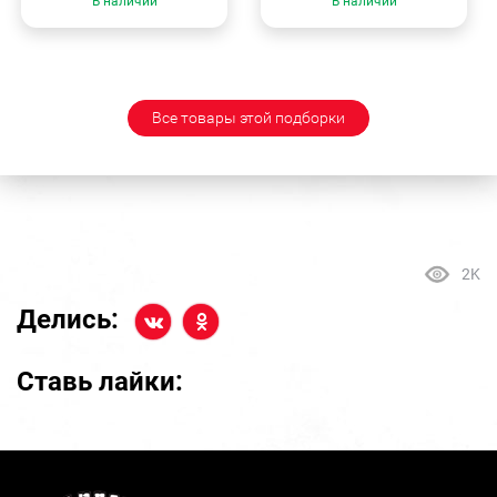
В наличии
В наличии
Все товары этой подборки
2K
Делись:
Ставь лайки: