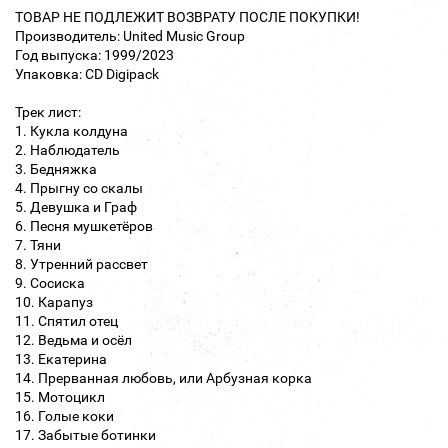
ТОВАР НЕ ПОДЛЕЖИТ ВОЗВРАТУ ПОСЛЕ ПОКУПКИ!
Производитель: United Music Group
Год выпуска: 1999/2023
Упаковка: CD Digipack
Трек лист:
1. Кукла колдуна
2. Наблюдатель
3. Бедняжка
4. Прыгну со скалы
5. Девушка и Граф
6. Песня мушкетёров
7. Тяни
8. Утренний рассвет
9. Сосиска
10. Карапуз
11. Спятил отец
12. Ведьма и осёл
13. Екатерина
14. Прерванная любовь, или Арбузная корка
15. Мотоцикл
16. Голые коки
17. Забытые ботинки