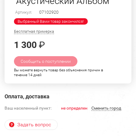
"Акустический Альбом"
Артикул:
07102920
Выбранный Вами товар закончился!
Бесплатная примерка
1 300
₽
Сообщить о поступлении
Вы можете вернуть товар без объяснения причин в
течение 14 дней
Оплата, доставка
Ваш населенный пункт:
не определен
Cменить город
Задать вопрос