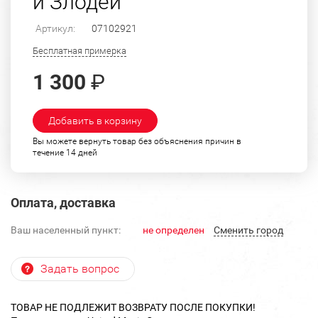
и Злодеи"
Артикул:
07102921
Бесплатная примерка
1 300
₽
Добавить в корзину
Вы можете вернуть товар без объяснения причин в
течение 14 дней
Оплата, доставка
Ваш населенный пункт:
не определен
Cменить город
Задать вопрос
ТОВАР НЕ ПОДЛЕЖИТ ВОЗВРАТУ ПОСЛЕ ПОКУПКИ!