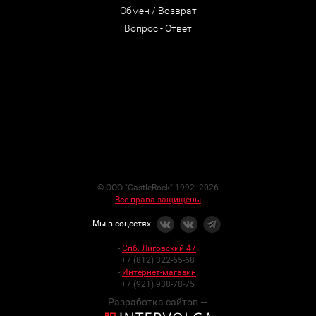
Обмен / Возврат
Вопрос - Ответ
© ООО "CastleRock" 1992- 2026
Все права защищены
Мы в соцсетях
-
Спб. Лиговский 47
:
+7 (812) 322-65-68
-
Интернет-магазин
:
+7 (921) 938-78-75
Разработка сайтов —