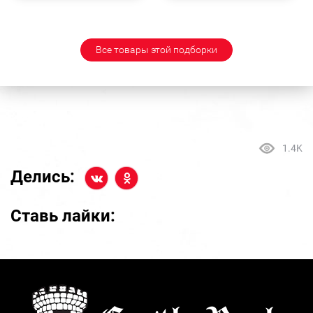
Все товары этой подборки
1.4K
Делись:
Ставь лайки: