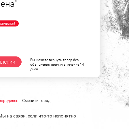
ена"
ончился!
Вы можете вернуть товар без
плении
объяснения причин в течение 14
дней
определен
Cменить город
Мы на связи, если что-то непонятно