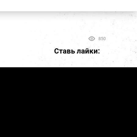
850
Ставь лайки: