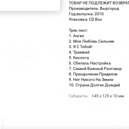
ТОВАР НЕ ПОДЛЕЖИТ ВОЗВРА
Производитель: Выргород
Год выпуска: 2010
Упаковка: CD Box
Трек лист:
1. Ангел
2. Моя Любовь Сильнее
3. Я С Тобой!
4. Трамвай
5. Кислота
6. Сбилась Настройка
7. Самый Важный Разговор
8. Преодоление Пределов
9. Нет Никого На Земле
10. Страна Долгих Дождей
Габариты:
145 х 125 х 10 мм