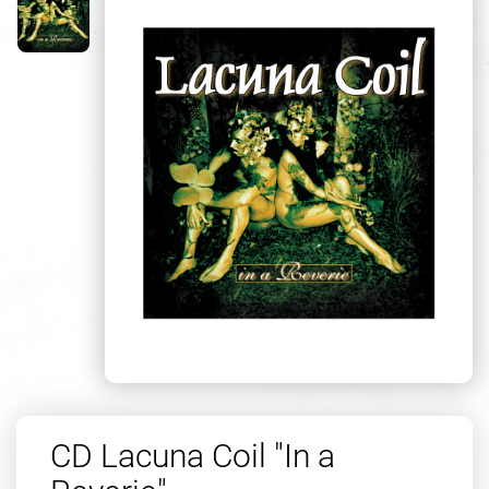
CD Lacuna Coil "In a