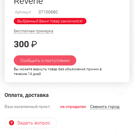
Reverie"
Артикул:
07100680
Выбранный Вами товар закончился!
Бесплатная примерка
300
₽
Сообщить о поступлении
Вы можете вернуть товар без объяснения причин в
течение 14 дней
Оплата, доставка
Ваш населенный пункт:
не определен
Cменить город
Задать вопрос