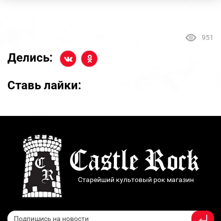
951
Делись:
Ставь лайки:
Старейший культовый рок магазин