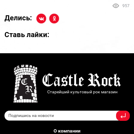
957
Делись:
Ставь лайки:
Старейший культовый рок магазин
О компании