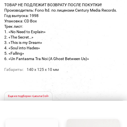
ТОВАР НЕ ПОДЛЕЖИТ ВОЗВРАТУ ПОСЛЕ ПОКУПКИ!
Производитель: Fono ltd. по лицензии Century Media Records.
Год выпуска: 1998
Упаковка: CD Box
Трек лист:
1. «No Need to Explain»
2. «The Secret…»
3. «This is my Dream»
4. «Soul into Hades»
5. «Falling»
6. «Un Fantasma Tra Noi (A Ghost Between Us)»
Габариты:
140 х 125 х 10 мм
Еще из подборки «Lacuna Coil»