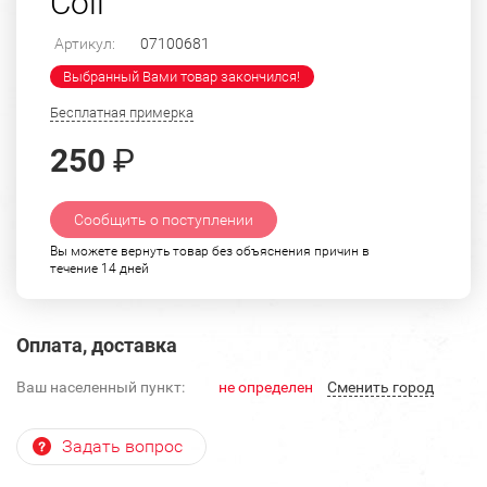
Coil"
Артикул:
07100681
Выбранный Вами товар закончился!
Бесплатная примерка
250
₽
Сообщить о поступлении
Вы можете вернуть товар без объяснения причин в
течение 14 дней
Оплата, доставка
Ваш населенный пункт:
не определен
Cменить город
Задать вопрос