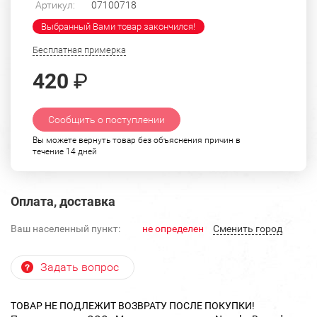
Артикул:
07100718
Выбранный Вами товар закончился!
Бесплатная примерка
420
₽
Сообщить о поступлении
Вы можете вернуть товар без объяснения причин в
течение 14 дней
Оплата, доставка
Ваш населенный пункт:
не определен
Cменить город
Задать вопрос
ТОВАР НЕ ПОДЛЕЖИТ ВОЗВРАТУ ПОСЛЕ ПОКУПКИ!