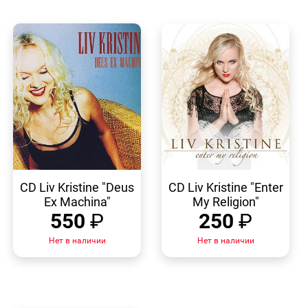
БЫСТРЫЙ
БЫСТРЫЙ
ПРОСМОТР
ПРОСМОТР
CD Liv Kristine "Deus
CD Liv Kristine "Enter
Ex Machina"
My Religion"
550
₽
250
₽
Нет в наличии
Нет в наличии