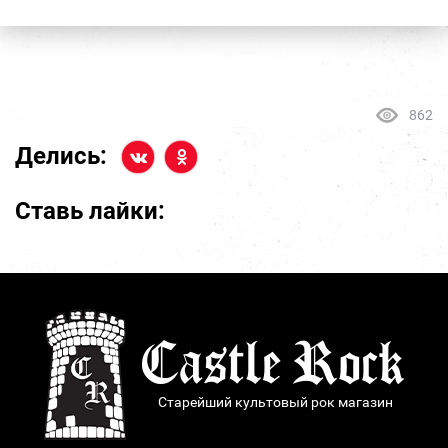
862
Делись:
Ставь лайки:
Старейший культовый рок магазин