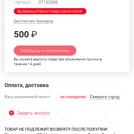
Артикул:
07102606
Выбранный Вами товар закончился!
Бесплатная примерка
500
₽
Сообщить о поступлении
Вы можете вернуть товар без объяснения причин в
течение 14 дней
Оплата, доставка
Ваш населенный пункт:
не определен
Cменить город
Задать вопрос
ТОВАР НЕ ПОДЛЕЖИТ ВОЗВРАТУ ПОСЛЕ ПОКУПКИ!