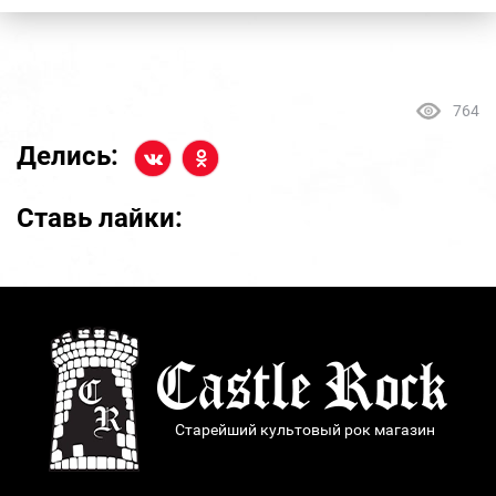
764
Делись:
Ставь лайки:
Старейший культовый рок магазин