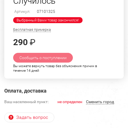
Случилось"
Артикул:
07101325
Выбранный Вами товар закончился!
Бесплатная примерка
290
₽
Сообщить о поступлении
Вы можете вернуть товар без объяснения причин в
течение 14 дней
Оплата, доставка
Ваш населенный пункт:
не определен
Cменить город
Задать вопрос