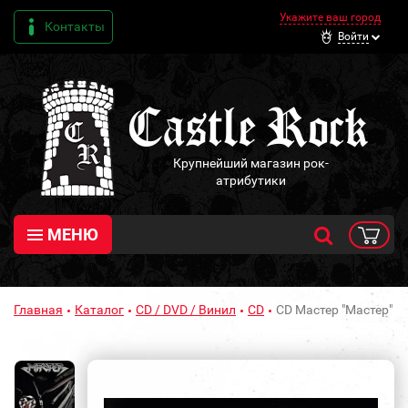
Укажите ваш город
Контакты
Войти
Крупнейший магазин рок-
атрибутики
МЕНЮ
Главная
Каталог
CD / DVD / Винил
CD
CD Мастер "Мастер"