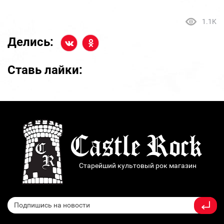
1.1K
Делись:
Ставь лайки:
Старейший культовый рок магазин