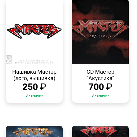
БЫСТРЫЙ
БЫСТРЫЙ
ПРОСМОТР
ПРОСМОТР
Нашивка Мастер
CD Мастер
(лого, вышивка)
"Акустика"
250
₽
700
₽
В наличии
В наличии