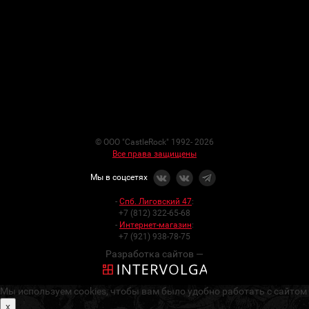
© ООО "CastleRock" 1992- 2026
Все права защищены
Мы в соцсетях
-
Спб. Лиговский 47
:
+7 (812) 322-65-68
-
Интернет-магазин
:
+7 (921) 938-78-75
Разработка сайтов —
Мы используем cookies, чтобы вам было удобно работать с сайтом
x