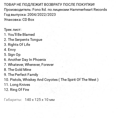
ТОВАР НЕ ПОДЛЕЖИТ ВОЗВРАТУ ПОСЛЕ ПОКУПКИ!
Производитель: Fono ltd. по лицензии Hammerheart Records
Год выпуска: 2004/2022/2023
Упаковка: CD Box
Трек лист:
1. You’ll Be Blamed
2. The Serpents Tongue
3. Rights Of Life
4. Envy
5. Sign Op
6. Another Day In Phoenix
7. Whatever, Wherever, Forever
8. The Gold Mine
9. The Perfect Family
10. Pistols, Whiskey And Coyotes ( The Spirit Of The West )
11. Long Knives
12. Ring Of Fire
Габариты:
140 х 125 х 10 мм