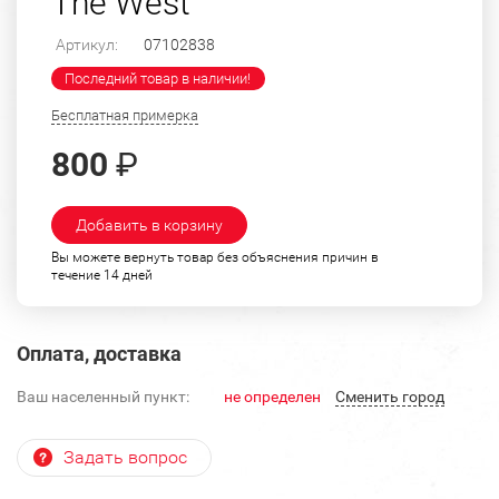
The West"
Артикул:
07102838
Последний товар в наличии!
Бесплатная примерка
800
₽
Добавить в корзину
Вы можете вернуть товар без объяснения причин в
течение 14 дней
Оплата, доставка
Ваш населенный пункт:
не определен
Cменить город
Задать вопрос