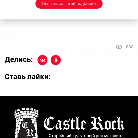
Все товары этой подборки
830
Делись:
Ставь лайки:
Старейший культовый рок магазин