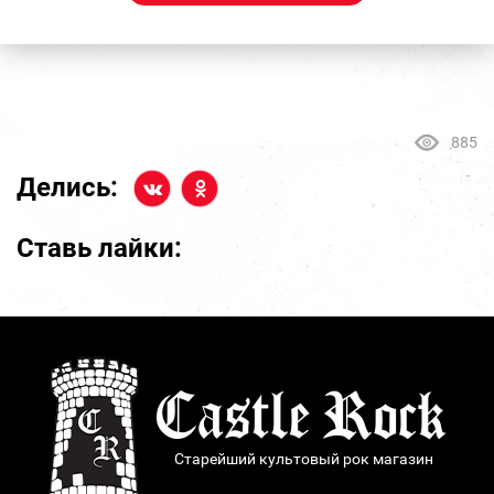
885
Делись:
Ставь лайки:
Старейший культовый рок магазин