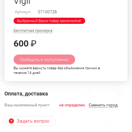
Vigil"
Артикул:
07100728
Выбранный Вами товар закончился!
Бесплатная примерка
600
₽
Сообщить о поступлении
Вы можете вернуть товар без объяснения причин в
течение 14 дней
Оплата, доставка
Ваш населенный пункт:
не определен
Cменить город
Задать вопрос