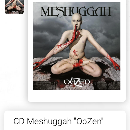
CD Meshuggah "ObZen"