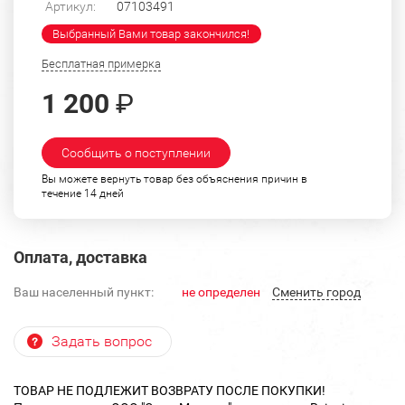
Артикул:
07103491
Выбранный Вами товар закончился!
Бесплатная примерка
1 200
₽
Сообщить о поступлении
Вы можете вернуть товар без объяснения причин в
течение 14 дней
Оплата, доставка
Ваш населенный пункт:
не определен
Cменить город
Задать вопрос
ТОВАР НЕ ПОДЛЕЖИТ ВОЗВРАТУ ПОСЛЕ ПОКУПКИ!