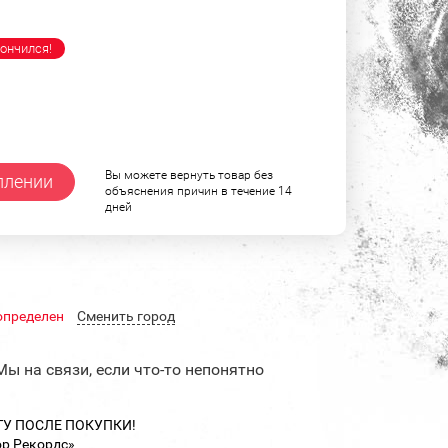
ончился!
Вы можете вернуть товар без
плении
объяснения причин в течение 14
дней
определен
Cменить город
Мы на связи, если что-то непонятно
ТУ ПОСЛЕ ПОКУПКИ!
ор Рекордс»