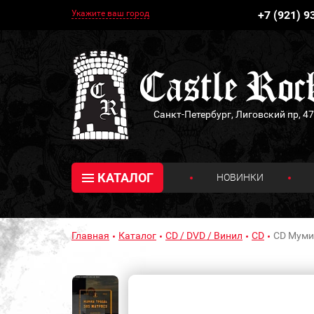
Укажите ваш город
+7 (921) 9
Санкт-Петербург, Лиговский пр, 47
КАТАЛОГ
НОВИНКИ
Главная
Каталог
CD / DVD / Винил
CD
CD Муми