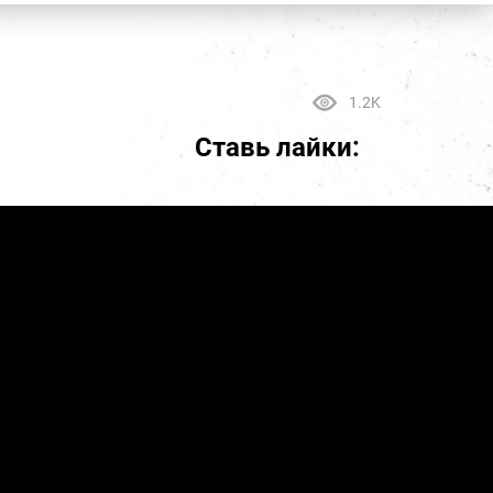
1.2K
Ставь лайки: