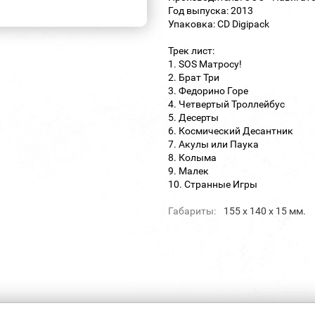
Год выпуска: 2013
Упаковка: CD Digipack
Трек лист:
1. SOS Матросу!
2. Брат Три
3. Федорино Горе
4. Четвертый Троллейбус
5. Десерты
6. Космический Десантник
7. Акулы или Паука
8. Колыма
9. Малек
10. Странные Игры
Габариты:
155 х 140 х 15 мм.