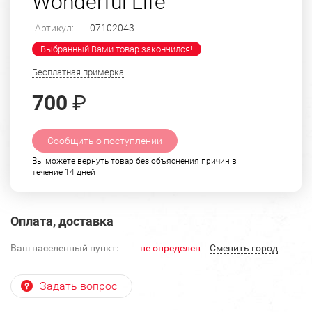
Wonderful Life"
Артикул:
07102043
Выбранный Вами товар закончился!
Бесплатная примерка
700
₽
Сообщить о поступлении
Вы можете вернуть товар без объяснения причин в
течение 14 дней
Оплата, доставка
Ваш населенный пункт:
не определен
Cменить город
Задать вопрос