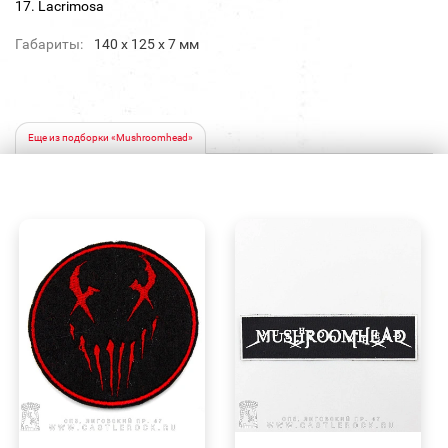
17. Lacrimosa
Габариты:
140 х 125 х 7 мм
Еще из подборки «Mushroomhead»
БЫСТРЫЙ
БЫСТРЫЙ