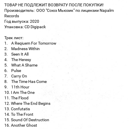
ТОВАР НЕ ПОДЛЕЖИТ ВОЗВРАТУ ПОСЛЕ ПОКУПКИ!
Производитель: ООО "Союз Мьюзик" по лицензии Napalm
Records
Год выпуска: 2020
Упаковка: CD Digipack
Трек лист:
1. A Reqiuem For Tomorrow
2. Madness Within
3. Seen It All
4. The Heresy
5. What A Shame
6. Pulse
7. Carry On
8. The Time Has Come
9. 11th Hour
10. I Am The One
11. The Flood
12. Where The End Begins
13. Confutatis
14. To The Front
15. Sound Of Destruction
16. Another Ghost