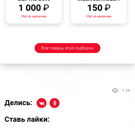
1 000
₽
150
₽
Нет в наличии
Нет в наличии
Все товары этой подборки
1.3K
Делись:
Ставь лайки: