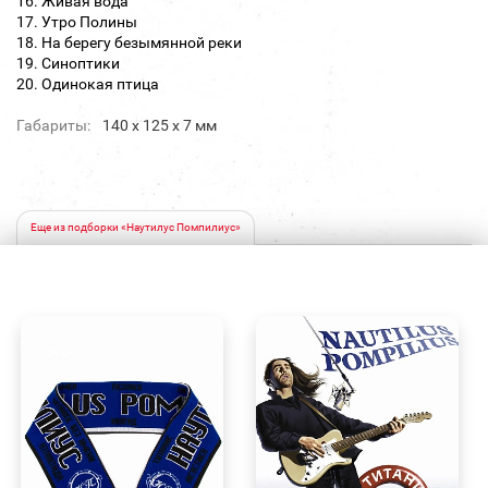
16. Живая вода
17. Утро Полины
18. На берегу безымянной реки
19. Синоптики
20. Одинокая птица
Габариты:
140 х 125 х 7 мм
Еще из подборки «Наутилус Помпилиус»