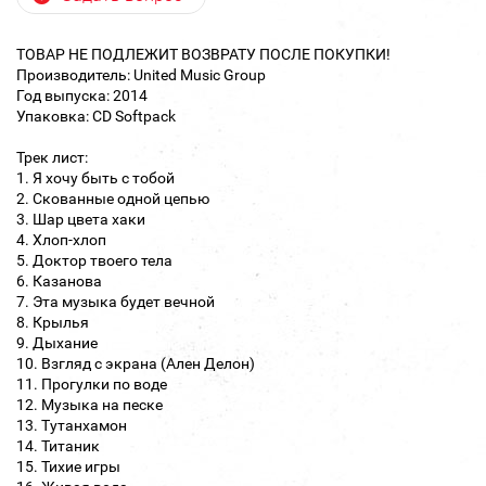
ТОВАР НЕ ПОДЛЕЖИТ ВОЗВРАТУ ПОСЛЕ ПОКУПКИ!
Производитель: United Music Group
Год выпуска: 2014
Упаковка: CD Softpack
Трек лист:
1. Я хочу быть с тобой
2. Скованные одной цепью
3. Шар цвета хаки
4. Хлоп-хлоп
5. Доктор твоего тела
6. Казанова
7. Эта музыка будет вечной
8. Крылья
9. Дыхание
10. Взгляд с экрана (Ален Делон)
11. Прогулки по воде
12. Музыка на песке
13. Тутанхамон
14. Титаник
15. Тихие игры