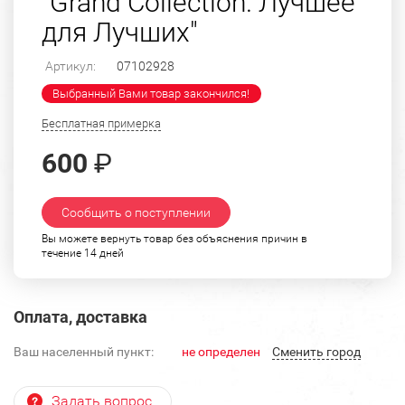
"Grand Collection. Лучшее
для Лучших"
Артикул:
07102928
Выбранный Вами товар закончился!
Бесплатная примерка
600
₽
Сообщить о поступлении
Вы можете вернуть товар без объяснения причин в
течение 14 дней
Оплата, доставка
Ваш населенный пункт:
не определен
Cменить город
Задать вопрос