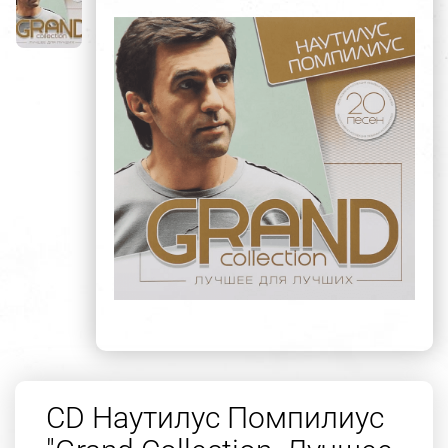
CD Наутилус Помпилиус