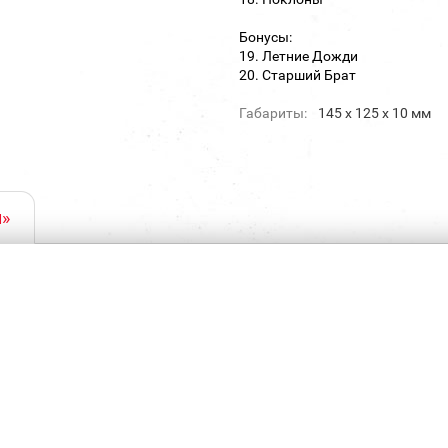
Бонусы:
19. Летние Дожди
20. Старший Брат
Габариты:
145 х 125 х 10 мм
й»