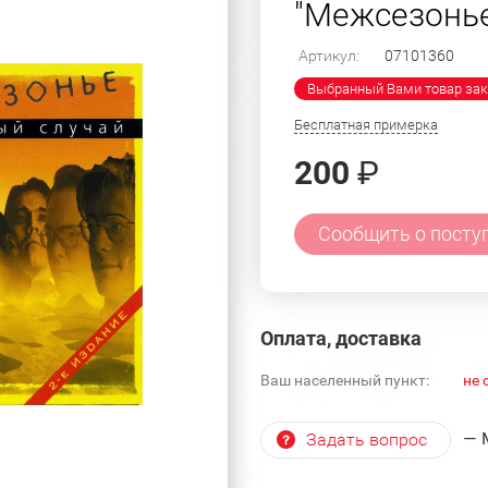
"Межсезонь
Артикул:
07101360
Выбранный Вами товар зак
Бесплатная примерка
200
₽
Сообщить о посту
Оплата, доставка
Ваш населенный пункт:
не 
— 
Задать вопрос