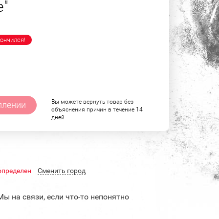
е"
ончился!
Вы можете вернуть товар без
плении
объяснения причин в течение 14
дней
определен
Cменить город
Мы на связи, если что-то непонятно