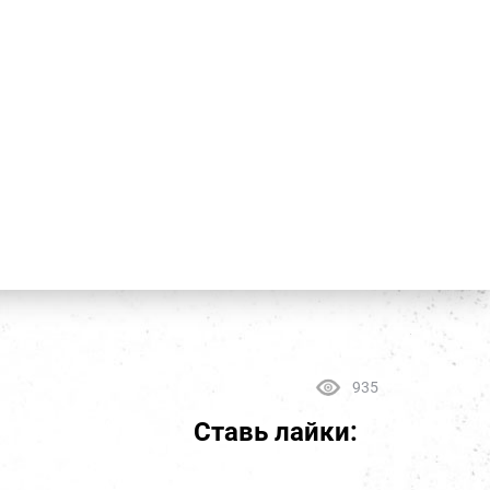
935
Ставь лайки: