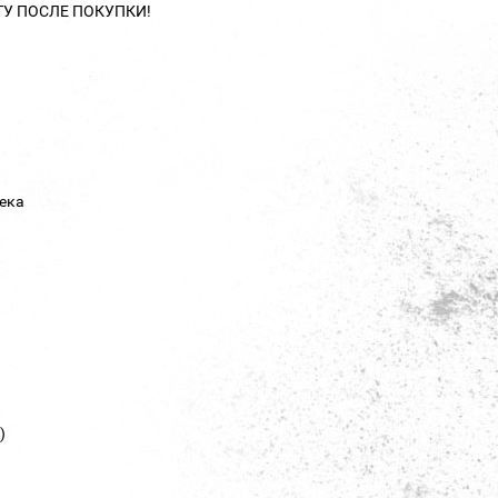
ТУ ПОСЛЕ ПОКУПКИ!
ека
)