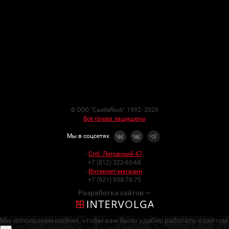
© ООО "CastleRock" 1992- 2026
Все права защищены
Мы в соцсетях
-
Спб. Лиговский 47
:
+7 (812) 322-65-68
-
Интернет-магазин
:
+7 (921) 938-78-75
Разработка сайтов —
Мы используем cookies, чтобы вам было удобно работать с сайтом