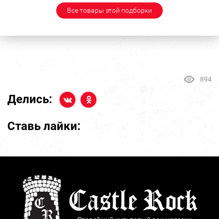
Все товары этой подборки
894
Делись:
Ставь лайки: