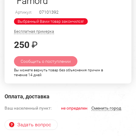
"Farnord"
Артикул:
07101392
Выбранный Вами товар закончился!
Бесплатная примерка
250
₽
Сообщить о поступлении
Вы можете вернуть товар без объяснения причин в
течение 14 дней
Оплата, доставка
Ваш населенный пункт:
не определен
Cменить город
Задать вопрос