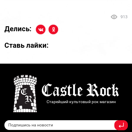
913
Делись:
Ставь лайки:
Старейший культовый рок магазин