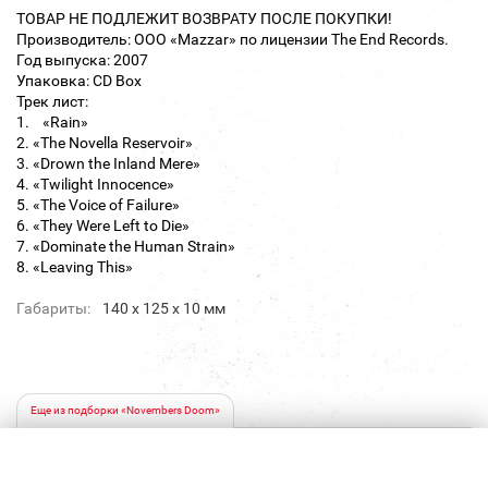
ТОВАР НЕ ПОДЛЕЖИТ ВОЗВРАТУ ПОСЛЕ ПОКУПКИ!
Производитель: ООО «Mazzar» по лицензии The End Records.
Год выпуска: 2007
Упаковка: CD Box
Трек лист:
1. «Rain»
2. «The Novella Reservoir»
3. «Drown the Inland Mere»
4. «Twilight Innocence»
5. «The Voice of Failure»
6. «They Were Left to Die»
7. «Dominate the Human Strain»
8. «Leaving This»
Габариты:
140 х 125 х 10 мм
Еще из подборки «Novembers Doom»