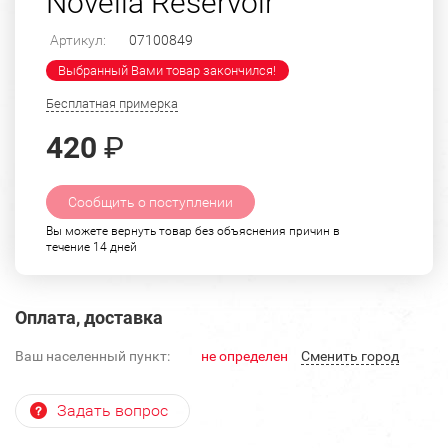
Novella Reservoir"
Артикул:
07100849
Выбранный Вами товар закончился!
Бесплатная примерка
420
₽
Сообщить о поступлении
Вы можете вернуть товар без объяснения причин в
течение 14 дней
Оплата, доставка
Ваш населенный пункт:
не определен
Cменить город
Задать вопрос